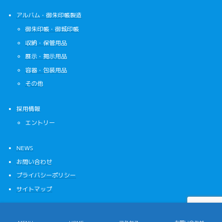
アルバム・御朱印帳製造
御朱印帳・御城印帳
収納・保管用品
展示・掲示用品
容器・包装用品
その他
採用情報
エントリー
NEWS
お問い合わせ
プライバシーポリシー
サイトマップ
Copyright © Nakatsushiko Co.,Ltd. All Rights Reserved.