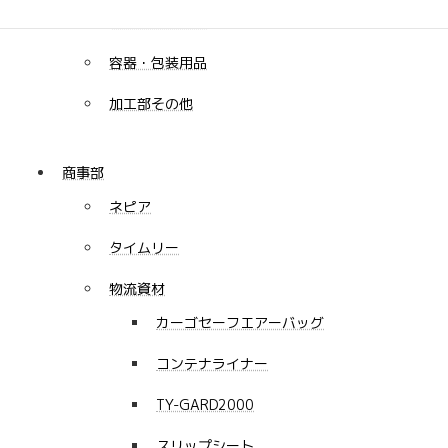
展示・掲示用品
容器・包装用品
加工部その他
商事部
ネピア
タイムリー
物流資材
カーゴセーフエアーバッグ
コンテナライナー
TY-GARD2000
スリップシート