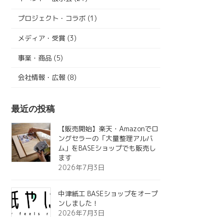
プロジェクト・コラボ (1)
メディア・受賞 (3)
事業・商品 (5)
会社情報・広報 (8)
最近の投稿
【販売開始】楽天・Amazonでロ
ングセラーの「大量整理アルバ
ム」をBASEショップでも販売し
ます
2026年7月3日
中津紙工 BASEショップをオープ
ンしました！
2026年7月3日