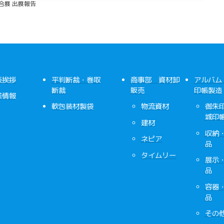
総合展 出展報告
2024年10月8日
表挨拶
平判断裁・巻取
商事部 資材卸
アルバム
断裁
販売
印帳製造
業情報
軟包装材製袋
物流資材
御朱
城印
建材
収納
ネピア
品
タイムリー
展示
品
容器
品
その