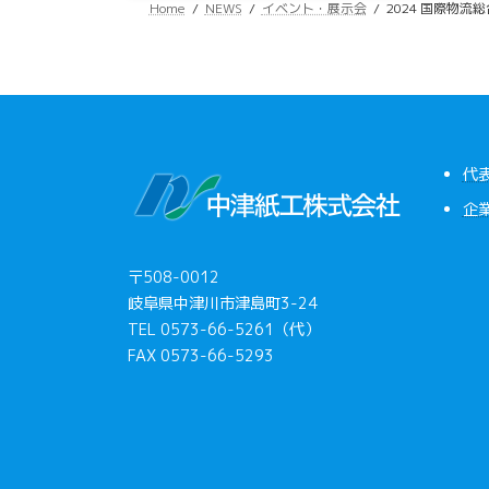
Home
2024年9月9日
NEWS
イベント・展示会
2024 国際物流
代
企
〒508-0012
岐阜県中津川市津島町3-24
TEL 0573-66-5261（代）
FAX 0573-66-5293