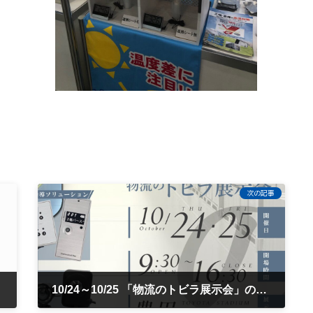
次の記事
10/24～10/25 「物流のトビラ展示会」のお知らせ