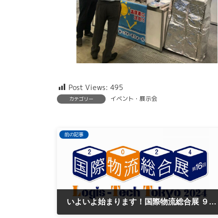
Post Views:
495
イベント・展示会
カテゴリー
前の記事
いよいよ始まります！国際物流総合展 ９月10日から！