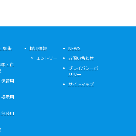
・御朱
採用情報
NEWS
エントリー
お問い合わせ
印帳・御
プライバシーポ
帳
リシー
・保管用
サイトマップ
・掲示用
・包装用
他